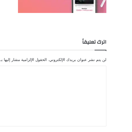
اترك تعليقاً
لن يتم نشر عنوان بريدك الإلكتروني.
الحقول الإلزامية مشار إليها بـ
ا
ل
ت
ع
ل
ي
ق