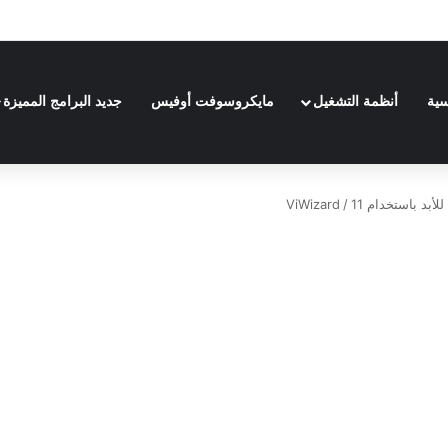
Adobe Premiere Pro 202
سية
أنظمة التشغيل
مايكروسوفت أوفيس
جديد البرامج المميزة
/
11