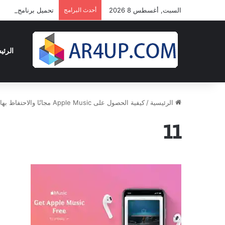
السبت, أغسطس 8 2026
أحدث البرامج
تحميل برنامج أدوبى بريمير برو 2024 | 4
الرئي
الرئيسية
/
كيفية الحصول على Apple Music مجانًا والاحتفاظ بها للأبد باستخدام ViWizard
11