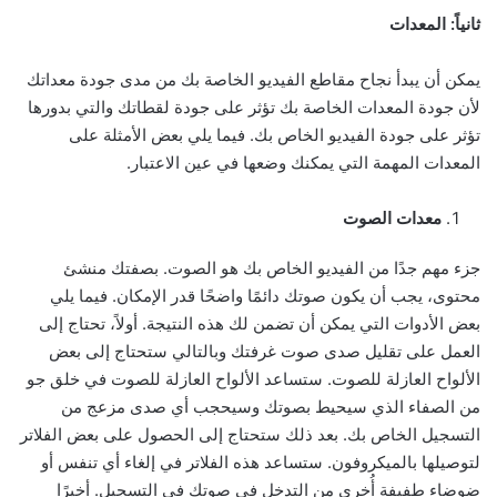
ثانياً: المعدات
يمكن أن يبدأ نجاح مقاطع الفيديو الخاصة بك من مدى جودة معداتك
لأن جودة المعدات الخاصة بك تؤثر على جودة لقطاتك والتي بدورها
تؤثر على جودة الفيديو الخاص بك. فيما يلي بعض الأمثلة على
المعدات المهمة التي يمكنك وضعها في عين الاعتبار.
معدات الصوت
جزء مهم جدًا من الفيديو الخاص بك هو الصوت. بصفتك منشئ
محتوى، يجب أن يكون صوتك دائمًا واضحًا قدر الإمكان. فيما يلي
بعض الأدوات التي يمكن أن تضمن لك هذه النتيجة. أولاً، تحتاج إلى
العمل على تقليل صدى صوت غرفتك وبالتالي ستحتاج إلى بعض
الألواح العازلة للصوت. ستساعد الألواح العازلة للصوت في خلق جو
من الصفاء الذي سيحيط بصوتك وسيحجب أي صدى مزعج من
التسجيل الخاص بك. بعد ذلك ستحتاج إلى الحصول على بعض الفلاتر
لتوصيلها بالميكروفون. ستساعد هذه الفلاتر في إلغاء أي تنفس أو
ضوضاء طفيفة أُخرى من التدخل في صوتك في التسجيل. أخيرًا