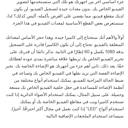
جزء أساسي آخر من أجهزتك هو تلك التي ستستخدمها لتصوير
الفيديو الخاص بك. بدون معدات جيدة لتسجيل الفيديو، لن يكون
لديك مقطع فيديو، مما يقضي على الغرض بأكمله، أليس كذلك؟ لذا،
سنستعرض بعض القطع الأساسية لمعدات الفيديو في هذا الجزء.
أولاً والأهم أنك ستحتاج إلى كاميرا جيدة. وهذا حجر الأساس لمعداتك
المتعلقة بالفيديو. تحتاج إلى أن تكون الكاميرا قادرة على التسجيل
بدقة 1080 بكسل و 60 إطارًا في الثانية. تذكر دائمًا أن قدرتك على
تحرير الفيديو الخاص بك تربطها علاقة مباشرة بمدى جودة لقطاتك
حقًا. بعد ذلك، ثاني أهم جزء من أجهزتك هو الإضاءة الخاصة بك. تخبر
الإضاءة القصة التي تريد نقلها في الفيديو الخاص بك وتساعد في
ضبط الحالة المزاجية للفيديو. يمكنك استخدام أنواع مختلفة من
أنظمة الإضاءة للمساعدة في جعل خلفية الفيديو الخاص بك ممتعة
وجميلة. على سبيل المثال، يمكنك استخدام الأضواء الدائرية إذا كنت
تستخدم كاميرا ويب في مقاطع الفيديو الخاصة بك أو يمكنك
استخدام ألواح “LED” إذا كنت تعمل في مجال أكثر احترافًا. أخيرًا،
سيساعد استخدام الملحقات الإضافية التالية: