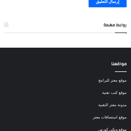
روابط مهمة
مواقعنا
موقع معتز للبرامج
موقع كتب تقنية
مدونة معتز التقنية
موقع استضافات معتز
موقع ويكي كورس