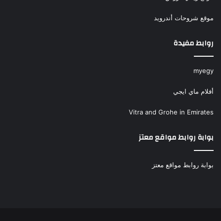
موقع شروحات أندرويد
روابط مفيدة
myegy
أفلام ماي ايجي
Vitra and Grohe in Emirates
بوابة روابط مواقع معتز
بوابة روابط مواقع معتز