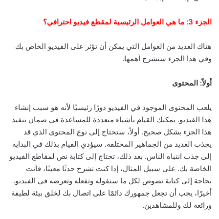
الجزء 3: ما هي العوامل الرئيسية لمقطع فيديو احترافي؟
هناك العديد من العوامل التي يمكن أن تؤثر على الفيديو الخاص بك
وفي هذا الجزء سنشرح أهمها.
أولاً: المحتوى
يلعب المحتوى الموجود في الفيديو دورًا رئيسيًا لأنه هو سبب إنشاء
هذا الفيديو. يمكنك القيام بأشياء متعددة للمساعدة في ضمان تنفيذ
هذا الجزء بشكل صحيح. أولاً، ستحتاج إلى نوع المحتوى الذي قد
يجذب العديد من الجماهير المختلفة. سيؤدي القيام بذلك في البداية
إلى جذب انتباه الناس. بعد ذلك، تحتاج إلى كتابة نص لمقاطع الفيديو
الخاصة بك. على سبيل المثال، إذا كنت تشرح حدثًا معينًا، فأنت
بحاجة إلى كتابة نصوص لكل ما ستقوله وتفعله وتعرضه في الفيديو.
أخيرًا، يجب أن تجعل جمهورك دائمًا على اتصال بك لخلق بيئة لطيفة
ورائعة لك وللمشاهدين.