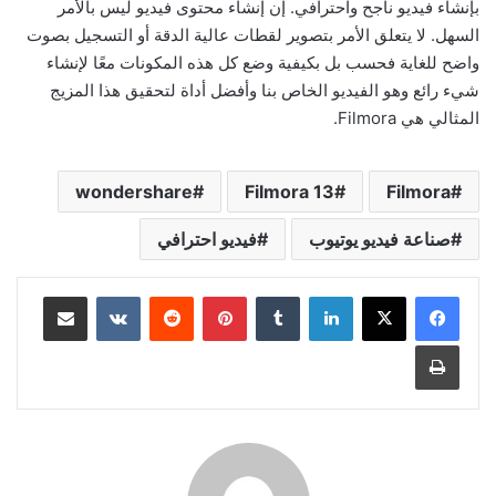
بإنشاء فيديو ناجح واحترافي. إن إنشاء محتوى فيديو ليس بالأمر
السهل. لا يتعلق الأمر بتصوير لقطات عالية الدقة أو التسجيل بصوت
واضح للغاية فحسب بل بكيفية وضع كل هذه المكونات معًا لإنشاء
شيء رائع وهو الفيديو الخاص بنا وأفضل أداة لتحقيق هذا المزيج
المثالي هي Filmora.
wondershare
Filmora 13
Filmora
صناعة فيديو يوتيوب
فيديو احترافي
لينكدإن
بينتيريست
مشاركة عبر البريد
طباعة