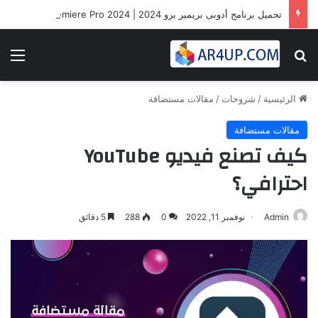
تحميل برنامج أدوبى بريمير برو 2024 | Adobe Premiere Pro 2024
بحث عن
الق
الرئيسية
/
شروحات
/
مقالات مستضافة
مقالات مستضافة
كيف تصنع فيديو YouTube
احترافي؟
Admin
نوفمبر 11, 2022
0
288
5 دقائق