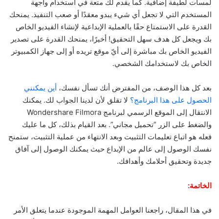
لمسات لطيفة إضافية. كما يقدم لك متعة في استخدام واجهة
المستخدم التي لا تجعل أي شيء يبدو معقدًا أو صعب التنفيذ. يمنحك
القدرة على الاستمتاع حقًا بالعملية الإبداعية لإنشاء الفيديو الخاص
بك ويجعل كل هدف سهل التحقيق! أخيرًا، يمنحك القدرة على تصدير
الفيديو الخاص بك مباشرة إلى أيّ موقع تريده أو إلى جهاز الكمبيوتر
الخاص بك لاستخدامك الشخصي.
بعد كل هذا الوصف، من المفترض أنك تسأل نفسك،
أين يمكنني
الحصول على هذا البرنامج؟
لا تقلق لأن لدينا الجواب لك. يمكنك
الانتقال إلى الموقع الرسمي لبرنامج Wondershare Filmora
والضغط على الزر “تحميل مجاني”. بعد القيام بذلك، كل ما عليك
فعله هو اتباع تعليمات التثبيت وبعد الانتهاء من عملية التثبيت، ستمنح
نفسك الوصول إلى عالم من الإبداع حيث يمكنك الوصول إلى آفاق
جديدة وتحقيق أحلامك وأهدافك.
الخاتمة:
في هذا المقال، راجعنا العوامل المهمة الموجودة عندما يتعلق الأمر