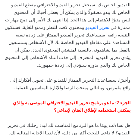
الفيديو الخاص بك. سيجعل تحرير الفيديو الاحترافي مقطع الفيديو
الخاص بك يبدو مصقولًا والذي يمكن أن يغطي أحيانًا أن المحتوى
ليس مثيرًا للاهتمام إلى هذا الحد. إذا انتهى بك الأمر إلى دمج مهارات
ممتازة في
تحرير الفيديو
ومحتوى لافت للنظر وممتع للغاية، فستكون
النتيجة رائعة. سيساعدك تحرير الفيديو الممتاز على زيادة نسبة
المشاهدة على مقاطع الفيديو الخاصة بك لأن الأشخاص يستمتعون
بالفعل بما يشاهدونه. بالنسبة لمنشئي المحتوى الجدد، يمكن أن
يؤدي تحرير الفيديو المحترف إلى جذب انتباه الأشخاص إلى المحتوى
الخاص بك والذي بدوره سيؤدي إلى زيادة جمهورك.
وأخيرًا، سيساعدك التحرير الممتاز للفيديو على تحويل أفكارك إلى
واقع ملموس، وبالتالي يمنحك الرضا والإثارة المناسبين للعملية.
الجزء 2: ما هو برنامج تحرير الفيديو الاحترافي الموصى به والذي
يمكنني استخدامه لإطلاق العنان لإبداعي؟
هل تساءلت يومًا ما هو البرنامج المناسب لك لبدء رحلتك في تحرير
الفيديو؟ لا داعي للبحث أكثر من ذلك، لأن لدينا الإجابة المثالية لك.