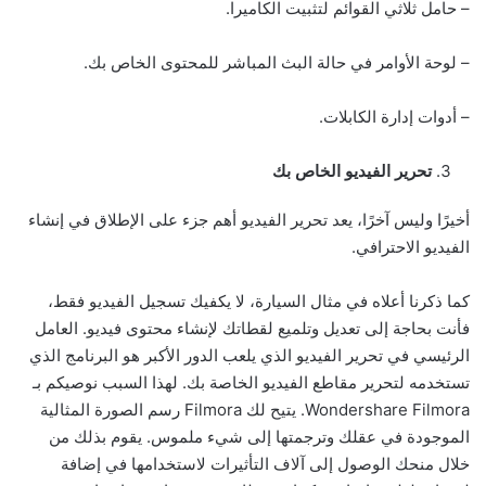
– حامل ثلاثي القوائم لتثبيت الكاميرا.
– لوحة الأوامر في حالة البث المباشر للمحتوى الخاص بك.
– أدوات إدارة الكابلات.
تحرير الفيديو الخاص بك
أخيرًا وليس آخرًا، يعد تحرير الفيديو أهم جزء على الإطلاق في إنشاء
الفيديو الاحترافي.
كما ذكرنا أعلاه في مثال السيارة، لا يكفيك تسجيل الفيديو فقط،
فأنت بحاجة إلى تعديل وتلميع لقطاتك لإنشاء محتوى فيديو. العامل
الرئيسي في تحرير الفيديو الذي يلعب الدور الأكبر هو البرنامج الذي
تستخدمه لتحرير مقاطع الفيديو الخاصة بك. لهذا السبب نوصيكم بـ
Wondershare Filmora. يتيح لك Filmora رسم الصورة المثالية
الموجودة في عقلك وترجمتها إلى شيء ملموس. يقوم بذلك من
خلال منحك الوصول إلى آلاف التأثيرات لاستخدامها في إضافة