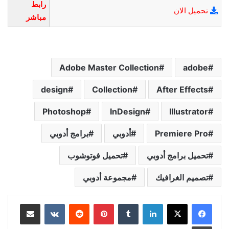
رابط
تحميل الان
مباشر
Adobe Master Collection
adobe
design
Collection
After Effects
Photoshop
InDesign
Illustrator
Premiere Pro
أدوبي
برامج أدوبي
تحميل برامج أدوبي
تحميل فوتوشوب
تصميم الغرافيك
مجموعة أدوبي
لينكدإن
بينتيريست
مشاركة عبر البريد
طباعة