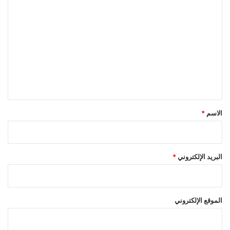
ا
ل
ت
ع
ل
ي
ق
*
الاسم
*
البريد الإلكتروني
*
الموقع الإلكتروني