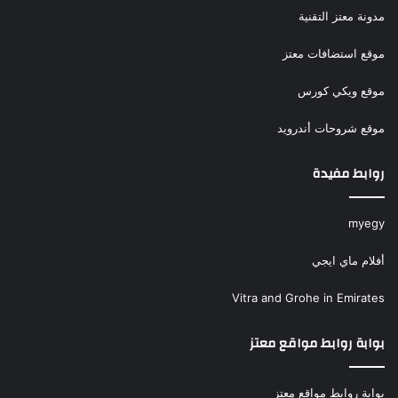
مدونة معتز التقنية
موقع استضافات معتز
موقع ويكي كورس
موقع شروحات أندرويد
روابط مفيدة
myegy
أفلام ماي ايجي
Vitra and Grohe in Emirates
بوابة روابط مواقع معتز
بوابة روابط مواقع معتز