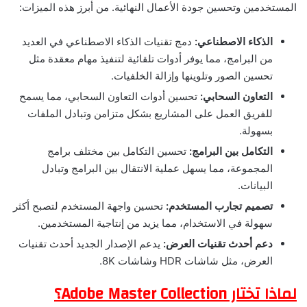
المستخدمين وتحسين جودة الأعمال النهائية. من أبرز هذه الميزات:
الذكاء الاصطناعي:
دمج تقنيات الذكاء الاصطناعي في العديد
من البرامج، مما يوفر أدوات تلقائية لتنفيذ مهام معقدة مثل
تحسين الصور وتلوينها وإزالة الخلفيات.
التعاون السحابي:
تحسين أدوات التعاون السحابي، مما يسمح
للفريق العمل على المشاريع بشكل متزامن وتبادل الملفات
بسهولة.
التكامل بين البرامج:
تحسين التكامل بين مختلف برامج
المجموعة، مما يسهل عملية الانتقال بين البرامج وتبادل
البيانات.
تصميم تجارب المستخدم:
تحسين واجهة المستخدم لتصبح أكثر
سهولة في الاستخدام، مما يزيد من إنتاجية المستخدمين.
دعم أحدث تقنيات العرض:
يدعم الإصدار الجديد أحدث تقنيات
العرض، مثل شاشات HDR وشاشات 8K.
لماذا تختار Adobe Master Collection؟