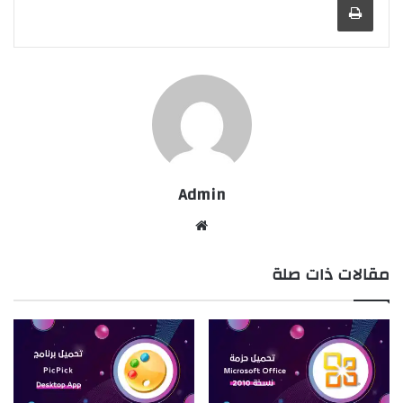
Admin
موقع
الويب
مقالات ذات صلة