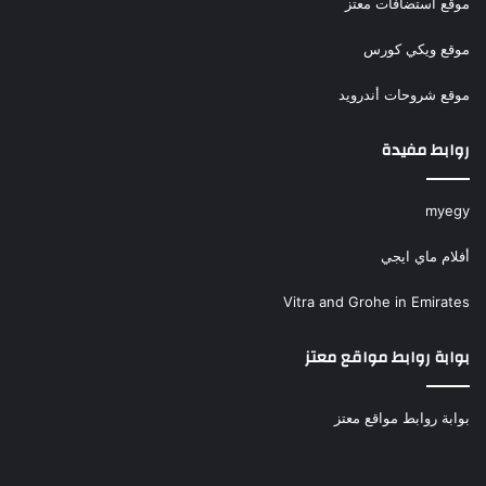
موقع استضافات معتز
موقع ويكي كورس
موقع شروحات أندرويد
روابط مفيدة
myegy
أفلام ماي ايجي
Vitra and Grohe in Emirates
بوابة روابط مواقع معتز
بوابة روابط مواقع معتز