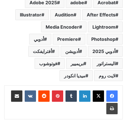
Adobe 2025
adobe
Acrobat
Illustrator
Audition
After Effects
Media Encoder
Lightroom
Photoshop
Premiere
أدوبي
أدوبي 2025
أدويشن
أفترايفكت
اليستراتور
بريميير
فوتوشوب
لايت روم
ميديا انكودر
لينكدإن
بينتيريست
مشاركة عبر البريد
طباعة